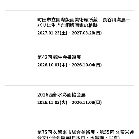
町田市立国際版画美術館所蔵 長谷川潔展—
パリに生きた銅版画家の軌跡
2027.01.23(土)‐2027.03.28(日)
第42回 観生会書道展
2026.10.01(木)‐2026.10.04(日)
2026西部水彩画協会展
2026.11.03(火)‐2026.11.08(日)
第75回 久留米市総合美術展・第55回 久留米連
合文化会会員展(日本画・水墨画・写真)