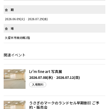
会 期
2026.06.09(火)‐2026.07.29(水)
会 場
久留米市美術館2階
関連イベント
Lr'm fine art 写真展
2026.07.08(水)‐2026.07.12(日)
入場無料
うさぎのマークのランドセル早期割引 ご予
約・販売会